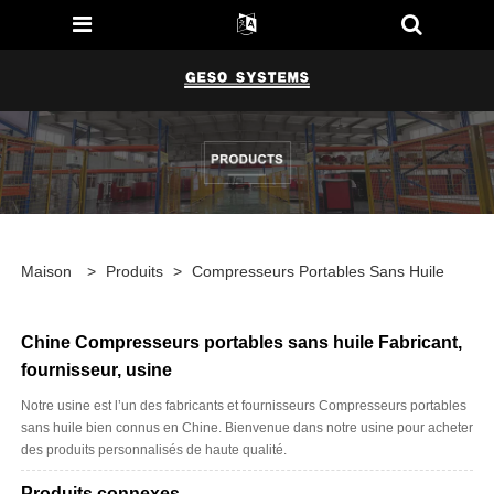
Maison
>
Produits
>
Compresseurs Portables Sans Huile
Chine Compresseurs portables sans huile Fabricant,
fournisseur, usine
Notre usine est l’un des fabricants et fournisseurs Compresseurs portables
sans huile bien connus en Chine. Bienvenue dans notre usine pour acheter
des produits personnalisés de haute qualité.
Produits connexes