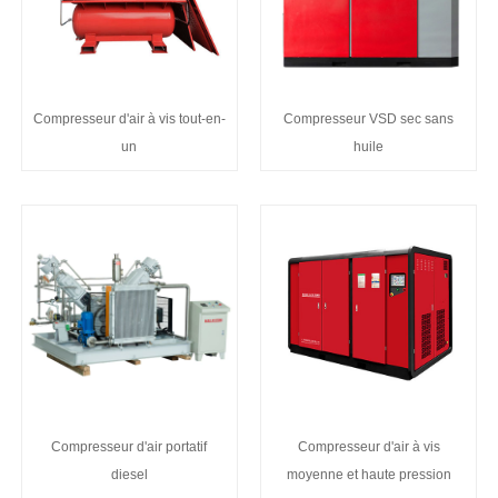
Compresseur d'air à vis tout-en-
Compresseur VSD sec sans
un
huile
Compresseur d'air portatif
Compresseur d'air à vis
diesel
moyenne et haute pression