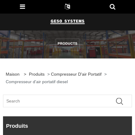
Maison
>
Produits
>
Compresseur D'air Portatif
>
Compresseur d'air portatif diesel
Produits