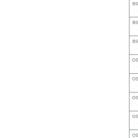
BS
BS
BS
OS
OS
OS
OS
OS