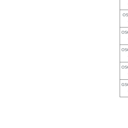
OS
OS
OS
OS
GS