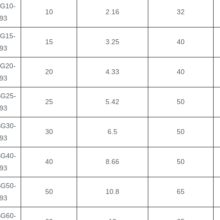
G10-
10
2.16
32
93
G15-
15
3.25
40
93
G20-
20
4.33
40
93
G25-
25
5.42
50
93
G30-
30
6.5
50
93
G40-
40
8.66
50
93
G50-
50
10.8
65
93
G60-