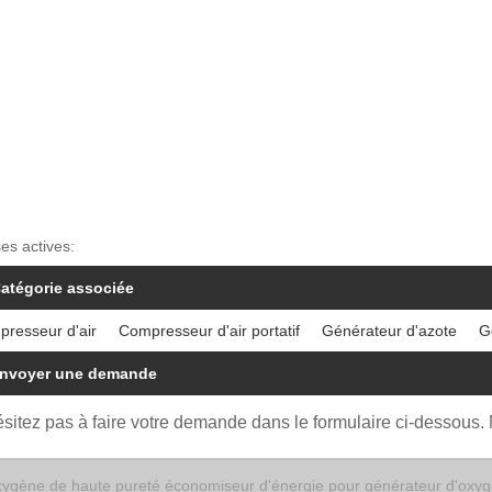
ses actives:
atégorie associée
resseur d'air
Compresseur d'air portatif
Générateur d'azote
G
nvoyer une demande
ésitez pas à faire votre demande dans le formulaire ci-dessous