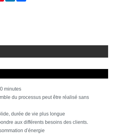
30 minutes
mble du processus peut être réalisé sans
olide, durée de vie plus longue
pondre aux différents besoins des clients.
onsommation d'énergie