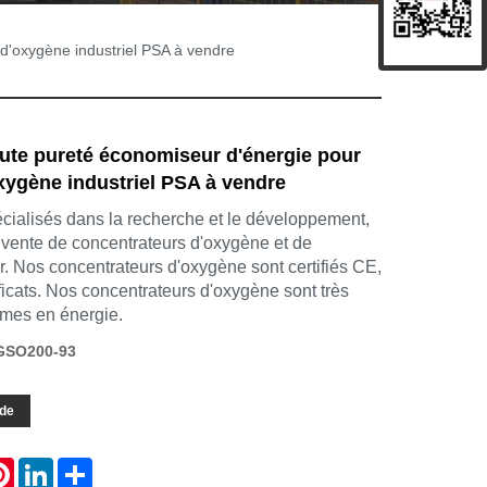
d'oxygène industriel PSA à vendre
te pureté économiseur d'énergie pour
xygène industriel PSA à vendre
alisés dans la recherche et le développement,
a vente de concentrateurs d'oxygène et de
. Nos concentrateurs d'oxygène sont certifiés CE,
ificats. Nos concentrateurs d'oxygène sont très
omes en énergie.
GSO200-93
de
atsApp
Pinterest
LinkedIn
Share