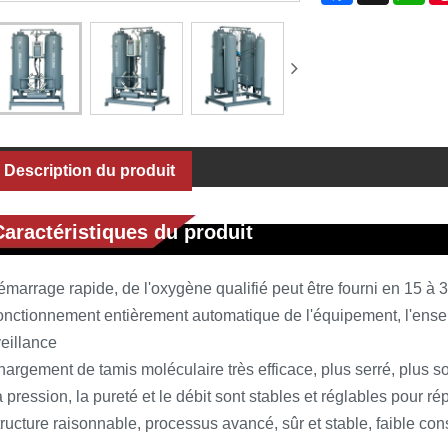
Description du produit
Caractéristiques du produit
marrage rapide, de l'oxygène qualifié peut être fourni en 15 à 
onctionnement entièrement automatique de l'équipement, l'ense
eillance
argement de tamis moléculaire très efficace, plus serré, plus s
 pression, la pureté et le débit sont stables et réglables pour ré
ructure raisonnable, processus avancé, sûr et stable, faible c