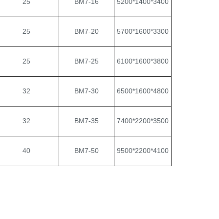
25
BM7-16
5200*1400*3400
25
BM7-20
5700*1600*3300
25
BM7-25
6100*1600*3800
32
BM7-30
6500*1600*4800
32
BM7-35
7400*2200*3500
40
BM7-50
9500*2200*4100